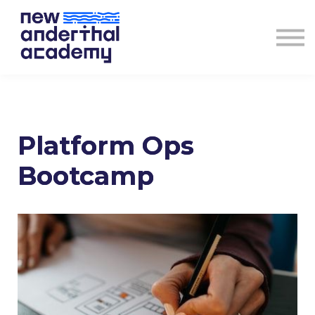
EMPRESAS
QUEM SOMOS
CONTACTOS
DESCOBRE O TEU CURSO
Sign in
Platform Ops
Bootcamp